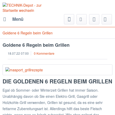
Menü
Goldene 6 Regeln beim Grillen
Goldene 6 Regeln beim Grillen
18.07.22 07:00
0 Kommentare
DIE GOLDENEN 6 REGELN BEIM GRILLEN
Egal ob Sommer- oder Winterzeit Grillen hat immer Saison.
Unabhängig davon ob Sie einen Elektro-Grill, Gasgrill oder
Holzkohle-Grill verwenden, Grillen ist gesund, da es eine sehr
fettarme Zubereitungsart ist. Allerdings hilft das beste Fleisch
nichts, wenn man es falsch zubereitet. Wie aber gelingt das