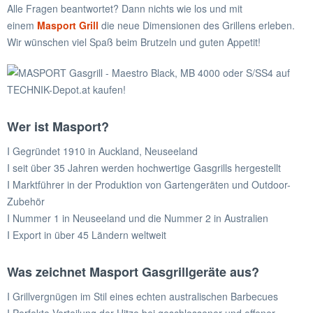
Alle Fragen beantwortet? Dann nichts wie los und mit
einem
Masport Grill
die neue Dimensionen des Grillens erleben.
Wir wünschen viel Spaß beim Brutzeln und guten Appetit!
Wer ist Masport?
I Gegründet 1910 in Auckland, Neuseeland
I seit über 35 Jahren werden hochwertige Gasgrills hergestellt
I Marktführer in der Produktion von Gartengeräten und Outdoor-
Zubehör
I Nummer 1 in Neuseeland und die Nummer 2 in Australien
I Export in über 45 Ländern weltweit
Was zeichnet
Masport Gasgrillgeräte
aus?
I Grillvergnügen im Stil eines echten australischen Barbecues
I Perfekte Verteilung der Hitze bei geschlossener und offener