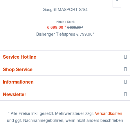
Gasgrill MASPORT S/S4
Inhalt
1 Stück
€ 699,00 *
€ 838,80 *
Bisheriger Tiefstpreis € 799,90*
Service Hotline
Shop Service
Informationen
Newsletter
* Alle Preise inkl. gesetzl. Mehrwertsteuer zzgl.
Versandkosten
und ggf. Nachnahmegebühren, wenn nicht anders beschrieben