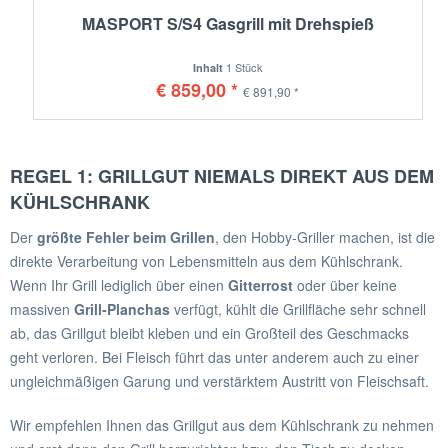
MASPORT S/S4 Gasgrill mit Drehspieß
1 Stück
Inhalt
€ 859,00 *
€ 891,90 *
REGEL 1: GRILLGUT NIEMALS DIREKT AUS DEM
KÜHLSCHRANK
Der
größte Fehler beim Grillen
, den Hobby-Griller machen, ist die
direkte Verarbeitung von Lebensmitteln aus dem Kühlschrank.
Wenn Ihr Grill lediglich über einen
Gitterrost
oder über keine
massiven
Grill-Planchas
verfügt, kühlt die Grillfläche sehr schnell
ab, das Grillgut bleibt kleben und ein Großteil des Geschmacks
geht verloren. Bei Fleisch führt das unter anderem auch zu einer
ungleichmäßigen Garung und verstärktem Austritt von Fleischsaft.
Wir empfehlen Ihnen das Grillgut aus dem Kühlschrank zu nehmen