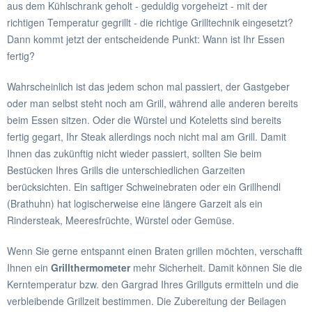
aus dem Kühlschrank geholt - geduldig vorgeheizt - mit der
richtigen Temperatur gegrillt - die richtige Grilltechnik eingesetzt?
Dann kommt jetzt der entscheidende Punkt: Wann ist Ihr Essen
fertig?
Wahrscheinlich ist das jedem schon mal passiert, der Gastgeber
oder man selbst steht noch am Grill, während alle anderen bereits
beim Essen sitzen. Oder die Würstel und Koteletts sind bereits
fertig gegart, Ihr Steak allerdings noch nicht mal am Grill. Damit
Ihnen das zukünftig nicht wieder passiert, sollten Sie beim
Bestücken Ihres Grills die unterschiedlichen Garzeiten
berücksichten. Ein saftiger Schweinebraten oder ein Grillhendl
(Brathuhn) hat logischerweise eine längere Garzeit als ein
Rindersteak, Meeresfrüchte, Würstel oder Gemüse.
Wenn Sie gerne entspannt einen Braten grillen möchten, verschafft
Ihnen ein
Grillthermometer
mehr Sicherheit. Damit können Sie die
Kerntemperatur bzw. den Gargrad Ihres Grillguts ermitteln und die
verbleibende Grillzeit bestimmen. Die Zubereitung der Beilagen