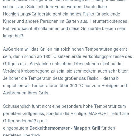
schnell zum Spiel mit dem Feuer werden. Durch diese
Hochleistungs-Grillgeräte geht ein hohes Risiko für spielende
Kinder und andere Personen im Garten aus. Heruntertropfendes
Fett verursacht Stichflammen und diese Grillgeräte bleiben sehr
lange heiß.
Außerdem will das Grillen mit solch hohen Temperaturen gelernt
sein, denn schon ab 180 °C setzen erste Verkohlungsprozesse des
Grillguts ein - Acrylamide entstehen. Diese stehen nicht nur im
Verdacht krebserregend zu sein, sie schmeckem auch sehr bitter.
Je höher die Temperatur, desto größer das Risiko – deshalb
empfehlen wir Temperaturen über 300 °C nur zum Reinigen und
Ausbrennen Ihres Grills.
Schussendlich führt nicht eine besonders hohe Temperatur zum
perfekten Grillgenuss, sondern die Richtige. MASPORT liefert alle
Griller serienmäßig mit
eingebautem
Deckelthermometer
-
Masport Grill
für den
perfekten Überblick.