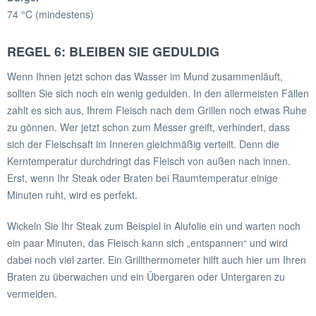
74 °C (mindestens)
REGEL 6: BLEIBEN SIE GEDULDIG
Wenn Ihnen jetzt schon das Wasser im Mund zusammenläuft,
sollten Sie sich noch ein wenig gedulden. In den allermeisten Fällen
zahlt es sich aus, Ihrem Fleisch nach dem Grillen noch etwas Ruhe
zu gönnen. Wer jetzt schon zum Messer greift, verhindert, dass
sich der Fleischsaft im Inneren gleichmäßig verteilt. Denn die
Kerntemperatur durchdringt das Fleisch von außen nach innen.
Erst, wenn Ihr Steak oder Braten bei Raumtemperatur einige
Minuten ruht, wird es perfekt.
Wickeln Sie Ihr Steak zum Beispiel in Alufolie ein und warten noch
ein paar Minuten, das Fleisch kann sich „entspannen“ und wird
dabei noch viel zarter. Ein Grillthermometer hilft auch hier um Ihren
Braten zu überwachen und ein Übergaren oder Untergaren zu
vermeiden.