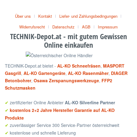
Über uns
Kontakt
Liefer- und Zahlungsbedingungen
Widerrufsrecht
Datenschutz
AGB
Impressum
TECHNIK-Depot.at - mit gutem Gewissen
Online einkaufen
TECHNIK-Depot.at bietet -
AL-KO Schneefräsen
,
MASPORT
Gasgrill
,
AL-KO Gartengeräte
,
AL-KO Rasenmäher
,
DIAGER
Betonbohrer
,
Osawa Zerspanungswerkzeuge
,
FFP2
Schutzmasken
zertifizierter Online Anbieter
AL-KO Silverline Partner
✔
kostenlos 2+2 Jahre Hersteller Garantie auf AL-KO
✔
Produkte
zuverlässiger Service 300 Service-Partner österreichweit
✔
kostenlose und schnelle Lieferung
✔