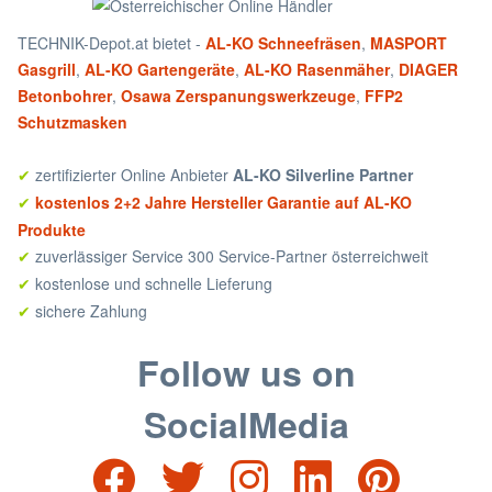
TECHNIK-Depot.at bietet -
AL-KO Schneefräsen
,
MASPORT
Gasgrill
,
AL-KO Gartengeräte
,
AL-KO Rasenmäher
,
DIAGER
Betonbohrer
,
Osawa Zerspanungswerkzeuge
,
FFP2
Schutzmasken
zertifizierter Online Anbieter
AL-KO Silverline Partner
✔
kostenlos 2+2 Jahre Hersteller Garantie auf AL-KO
✔
Produkte
zuverlässiger Service 300 Service-Partner österreichweit
✔
kostenlose und schnelle Lieferung
✔
sichere Zahlung
✔
Follow us on
SocialMedia