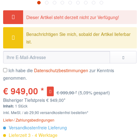
Dieser Artikel steht derzeit nicht zur Verfügung!
Benachrichtigen Sie mich, sobald der Artikel lieferbar
ist.
Ich habe die
Datenschutzbestimmungen
zur Kenntnis
genommen.
€ 949,00 *
€ 999,90 *
(5,09% gespart)
Bisheriger Tiefstpreis
€ 949,00*
Inhalt:
1 Stück
inkl. MwSt. / ab 29,90 versandkostenfrei bestellen*
Liefer-/ Zahlungsbedingungen
Versandkostenfreie Lieferung
Lieferzeit 3 - 4 Werktage