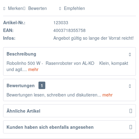
Merken
Bewerten
Empfehlen
Artikel-Nr.:
123033
EAN:
4003718355758
Infos:
Angebot gültig so lange der Vorrat reicht!
Beschreibung
Robolinho 500 W - Rasenroboter von AL-KO Klein, kompakt
und agil....
mehr
Bewertungen
1
Bewertungen lesen, schreiben und diskutieren...
mehr
Ähnliche Artikel
Kunden haben sich ebenfalls angesehen