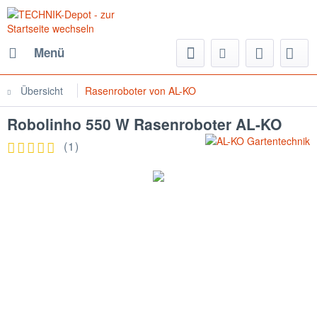
Menü
Übersicht
Rasenroboter von AL-KO
Robolinho 550 W Rasenroboter AL-KO
(
1
)