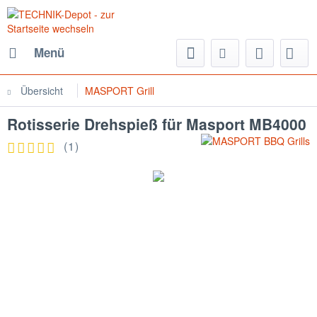
Menü
Übersicht
MASPORT Grill
Rotisserie Drehspieß für Masport MB4000
(
1
)