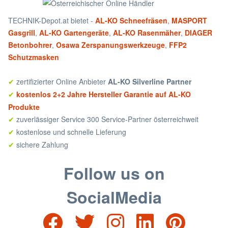
TECHNIK-Depot.at bietet -
AL-KO Schneefräsen
,
MASPORT
Gasgrill
,
AL-KO Gartengeräte
,
AL-KO Rasenmäher
,
DIAGER
Betonbohrer
,
Osawa Zerspanungswerkzeuge
,
FFP2
Schutzmasken
zertifizierter Online Anbieter
AL-KO Silverline Partner
✔
kostenlos 2+2 Jahre Hersteller Garantie auf AL-KO
✔
Produkte
zuverlässiger Service 300 Service-Partner österreichweit
✔
kostenlose und schnelle Lieferung
✔
sichere Zahlung
✔
Follow us on
SocialMedia