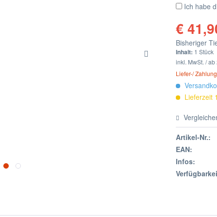
Ich habe 
€ 41,9
Bisheriger Ti
Inhalt:
1 Stück
inkl. MwSt. / a
Liefer-/ Zahlu
Versandkos
Lieferzeit
Vergleiche
Artikel-Nr.:
EAN:
Infos:
Verfügbarkei