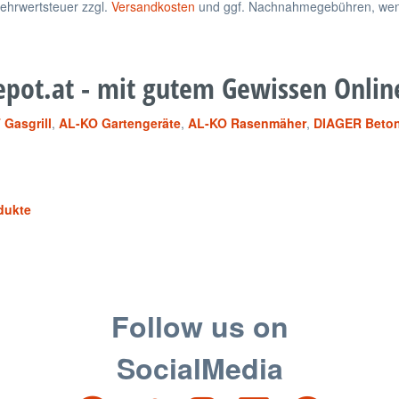
 Mehrwertsteuer zzgl.
Versandkosten
und ggf. Nachnahmegebühren, wenn
pot.at - mit gutem Gewissen Onlin
Gasgrill
,
AL-KO Gartengeräte
,
AL-KO Rasenmäher
,
DIAGER Beton
dukte
Follow us on
SocialMedia