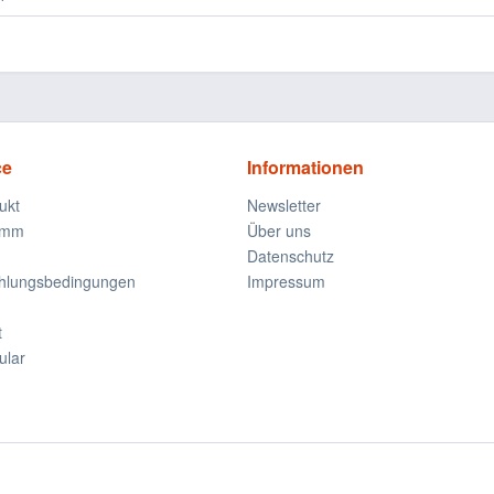
ce
Informationen
ukt
Newsletter
amm
Über uns
Datenschutz
ahlungsbedingungen
Impressum
t
ular