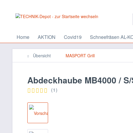
Home
AKTION
Covid19
Schneefräsen AL-K
Übersicht
MASPORT Grill
Abdeckhaube MB4000 / 
(
1
)