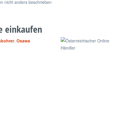
 nicht anders beschrieben
e einkaufen
bohrer
,
Osawa