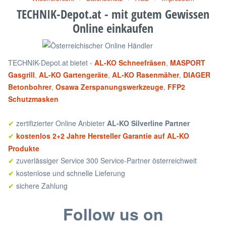
TECHNIK-Depot.at - mit gutem Gewissen
Online einkaufen
TECHNIK-Depot.at bietet -
AL-KO Schneefräsen
,
MASPORT
Gasgrill
,
AL-KO Gartengeräte
,
AL-KO Rasenmäher
,
DIAGER
Betonbohrer
,
Osawa Zerspanungswerkzeuge
,
FFP2
Schutzmasken
zertifizierter Online Anbieter
AL-KO Silverline Partner
✔
kostenlos 2+2 Jahre Hersteller Garantie auf AL-KO
✔
Produkte
zuverlässiger Service 300 Service-Partner österreichweit
✔
kostenlose und schnelle Lieferung
✔
sichere Zahlung
✔
Follow us on