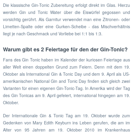
Die klassische Gin-Tonic Zubereitung erfolgt direkt im Glas. Hierzu
werden Gin und Tonic Water über die Eiswürfel gegossen und
vorsichtig gerührt. Als Garnitur verwendet man eine Zitronen- oder
Limetten-Spalte oder eine Gurken-Scheibe - das Mischverhältnis
liegt je nach Geschmack und Vorliebe bei 1:1 bis 1:3.
Warum gibt es 2 Feiertage für den der Gin-Tonic?
Fans des Gin Tonic haben im Kalender der kuriosen Feiertage aus
aller Welt einen doppelten Grund zum Feiern. Denn mit dem 19.
Oktober als International Gin & Tonic Day und dem 9. April als US-
amerikanischen National Gin and Tonic Day finden sich gleich zwei
Varianten für einen eigenen Gin-Tonic-Tag. In Amerika wird der Tag
des Gin Tonicas am 9. April gefeiert, international hingegen am 19.
Oktober.
Der Internationale Gin & Tonic Tag am 19. Oktober wurde zum
Gedenken von Mary Edith Keyburn ins Leben gerufen, die am im
Alter von 95 Jahren am 19. Oktober 2010 im Krankenhaus