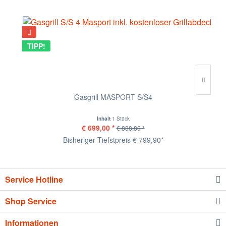
TIPP!
Gasgrill MASPORT S/S4
Inhalt
1 Stück
€ 699,00 *
€ 838,80 *
Bisheriger Tiefstpreis € 799,90*
Service Hotline
Shop Service
Informationen