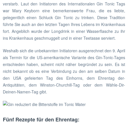
verstarb. Laut den Initiatoren des Internationalen Gin Tonic Tags
war Mary Keyborn eine bemerkenswerte Frau, die es liebte,
gelegentlich einen Schluck Gin Tonic zu trinken. Diese Tradition
führte Sie auch an den letzten Tagen Ihres Lebens im Krankenhaus
fort. Angeblich wurde der Longdrink in einer Wasserflasche zu ihr
ins Krankenhaus geschmuggelt und in einer Teetasse serviert.
Weshalb sich die unbekannten Initiatoren ausgerechnet den 9. April
als Termin für die US-amerikanische Variante des Gin-Tonic-Tages
entschieden haben, scheint nicht näher begründet zu sein. Es ist
nicht bekannt ob es eine Verbindung zu den am selben Datum in
den USA gefeierten Tag des Einhorns, dem Ehrentag der-
Antiquitäten, dem Winston-Churchill-Tag oder dem Wähle-Dir-
Deinen-Namen-Tag gibt.
Fünf Rezepte für den Ehrentag: