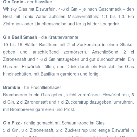
Gin Tonic
- der Klassiker
Whisky Glas mit Eiswürfeln, 4-6 cl Gin – je nach Geschmack – den
Rest mit Tonic Water auffüllen Mischverhältnis: 1:1 bis 1:3. Ein
Zintronen- oder Limettenscheibe und fertig ist der Longdrink.
Gin Basil Smash
- die Kräutervariante
10 bis 15 Blätter Basilikum mit 2 cl Zuckersirup in einen Shaker
geben und anschließend zermörsern. Anschließend 2 cl
Zitronensaft und 4-6 cl Gin hinzugeben und gut durchschütteln. Ein
Glas mit Eiswürfeln füllen, den Drink durch ein Feinsieb ins Glas
hineinschütten, mit Basilikum garnieren und fertig.
Bramble
- für Fruchtliebhaber
Brombeeren in ein Glas geben, leicht zerdrücken. Eiswürfel rein, 5
cl Gin, 2 cl Zitronensaft und 1 cl Zuckersirup dazugeben, umrühren,
mit Brombeeren garnieren und Prost.
Gin Fizz
- richtig gemacht mit Schaumkrone im Glas
5 cl Gin, 3 cl Zitronensaft, 2 cl Zuckersirup und einige Eiswürfel in