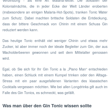
Verbindung - als eine Art Malaria-Mittel. Die Soldaten der
Kolonialmächte, die in jeder Ecke der Welt Länder eroberten
(insbesondere an einigen Malaria-Hot-Spots), tranken Tonic Water
zum Schutz. Dabei machten britische Soldaten die Entdeckung,
dass der bittere Geschmack von Chinin mit einem Schuss Gin
reduziert werden kann.
Das heutige Tonic enthält viel weniger Chinin und etwas mehr
Zucker, ist aber immer noch der ideale Begleiter zum Gin, der aus
Wacholderbeeren gewonnen und seit dem Mittelalter genossen
wird.
Egal, ob Sie sich für Ihr Gin Tonic a la „Piano Man“ entschieden
haben, einen Schluck mit einem Kumpel trinken oder den Alltags-
Stress mit ein paar ausgefallenen Varianten des klassischen
Cocktails vergessen möchten.
Wie bei allen Longdrinks gilt auch im
Falle des Gin Tonics, es schmeckt, was gefällt.
Was man über den Gin Tonic wissen sollte