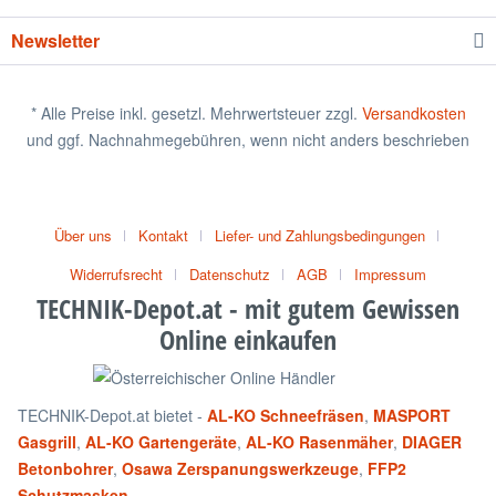
Newsletter
* Alle Preise inkl. gesetzl. Mehrwertsteuer zzgl.
Versandkosten
und ggf. Nachnahmegebühren, wenn nicht anders beschrieben
Über uns
Kontakt
Liefer- und Zahlungsbedingungen
Widerrufsrecht
Datenschutz
AGB
Impressum
TECHNIK-Depot.at - mit gutem Gewissen
Online einkaufen
TECHNIK-Depot.at bietet -
AL-KO Schneefräsen
,
MASPORT
Gasgrill
,
AL-KO Gartengeräte
,
AL-KO Rasenmäher
,
DIAGER
Betonbohrer
,
Osawa Zerspanungswerkzeuge
,
FFP2
Schutzmasken