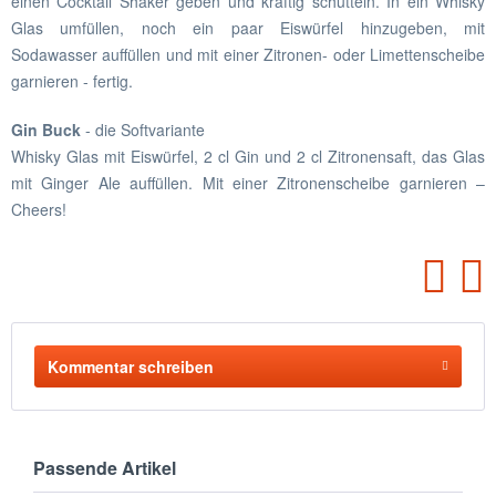
einen Cocktail Shaker geben und kräftig schütteln. In ein Whisky
Glas umfüllen, noch ein paar Eiswürfel hinzugeben, mit
Sodawasser auffüllen und mit einer Zitronen- oder Limettenscheibe
garnieren - fertig.
Gin Buck
- die Softvariante
Whisky Glas mit Eiswürfel, 2 cl Gin und 2 cl Zitronensaft, das Glas
mit Ginger Ale auffüllen. Mit einer Zitronenscheibe garnieren –
Cheers!
Kommentar schreiben
Passende Artikel