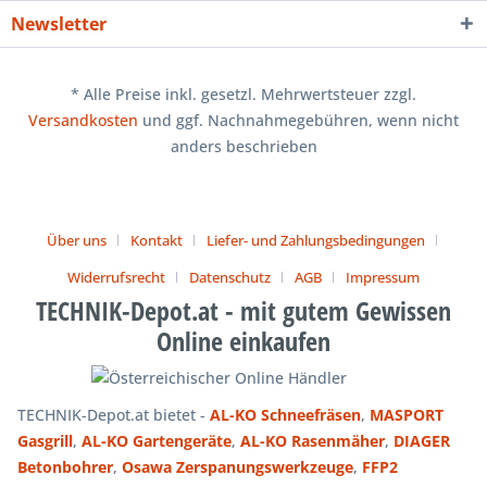
Newsletter
* Alle Preise inkl. gesetzl. Mehrwertsteuer zzgl.
Versandkosten
und ggf. Nachnahmegebühren, wenn nicht
anders beschrieben
Über uns
Kontakt
Liefer- und Zahlungsbedingungen
Widerrufsrecht
Datenschutz
AGB
Impressum
TECHNIK-Depot.at - mit gutem Gewissen
Online einkaufen
TECHNIK-Depot.at bietet -
AL-KO Schneefräsen
,
MASPORT
Gasgrill
,
AL-KO Gartengeräte
,
AL-KO Rasenmäher
,
DIAGER
Betonbohrer
,
Osawa Zerspanungswerkzeuge
,
FFP2