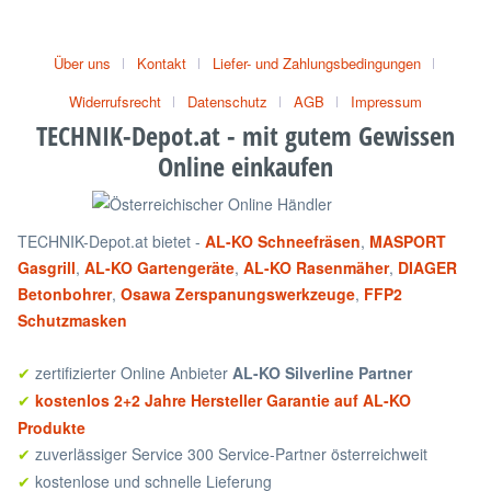
Über uns
Kontakt
Liefer- und Zahlungsbedingungen
Widerrufsrecht
Datenschutz
AGB
Impressum
TECHNIK-Depot.at - mit gutem Gewissen
Online einkaufen
TECHNIK-Depot.at bietet -
AL-KO Schneefräsen
,
MASPORT
Gasgrill
,
AL-KO Gartengeräte
,
AL-KO Rasenmäher
,
DIAGER
Betonbohrer
,
Osawa Zerspanungswerkzeuge
,
FFP2
Schutzmasken
zertifizierter Online Anbieter
AL-KO Silverline Partner
✔
kostenlos 2+2 Jahre Hersteller Garantie auf AL-KO
✔
Produkte
zuverlässiger Service 300 Service-Partner österreichweit
✔
kostenlose und schnelle Lieferung
✔