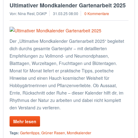
Ultimativer Mondkalender Gartenarbeit 2025
Von: Nina Rest, DGKP
31.03.25 08:00
0 Kommentare
Der „Ultimative Mondkalender Gartenarbeit 2025“ begleitet
dich durchs gesamte Gartenjahr – mit detaillierten
Empfehlungen zu Vollmond- und Neumondphasen,
Blatttagen, Wurzeltagen, Fruchttagen und Blütentagen.
Monat für Monat liefert er praktische Tipps, poetische
Hinweise und einen Hauch kosmischer Weisheit für
Hobbygärtnerinnen und Pflanzenverliebte. Ob Aussaat,
Ernte, Rückschnitt oder Ruhe – dieser Kalender hilft dir, im
Rhythmus der Natur zu arbeiten und dabei nicht komplett
den Verstand zu verlieren.
Mehr lesen
Tags:
Gartentipps
,
Grüner Rasen
,
Mondkalender