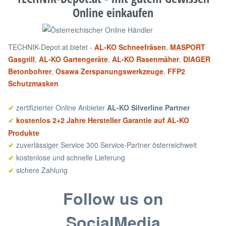
Online einkaufen
TECHNIK-Depot.at bietet -
AL-KO Schneefräsen
,
MASPORT
Gasgrill
,
AL-KO Gartengeräte
,
AL-KO Rasenmäher
,
DIAGER
Betonbohrer
,
Osawa Zerspanungswerkzeuge
,
FFP2
Schutzmasken
zertifizierter Online Anbieter
AL-KO Silverline Partner
✔
kostenlos 2+2 Jahre Hersteller Garantie auf AL-KO
✔
Produkte
zuverlässiger Service 300 Service-Partner österreichweit
✔
kostenlose und schnelle Lieferung
✔
sichere Zahlung
✔
Follow us on
SocialMedia