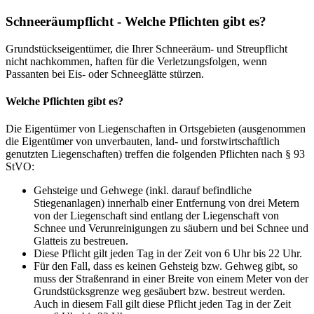
Schneeräumpflicht - Welche Pflichten gibt es?
Grundstückseigentümer, die Ihrer Schneeräum- und Streupflicht
nicht nachkommen, haften für die Verletzungsfolgen, wenn
Passanten bei Eis- oder Schneeglätte stürzen.
Welche Pflichten gibt es?
Die Eigentümer von Liegenschaften in Ortsgebieten (ausgenommen
die Eigentümer von unverbauten, land- und forstwirtschaftlich
genutzten Liegenschaften) treffen die folgenden Pflichten nach § 93
StVO:
Gehsteige und Gehwege (inkl. darauf befindliche
Stiegenanlagen) innerhalb einer Entfernung von drei Metern
von der Liegenschaft sind entlang der Liegenschaft von
Schnee und Verunreinigungen zu säubern und bei Schnee und
Glatteis zu bestreuen.
Diese Pflicht gilt jeden Tag in der Zeit von 6 Uhr bis 22 Uhr.
Für den Fall, dass es keinen Gehsteig bzw. Gehweg gibt, so
muss der Straßenrand in einer Breite von einem Meter von der
Grundstücksgrenze weg gesäubert bzw. bestreut werden.
Auch in diesem Fall gilt diese Pflicht jeden Tag in der Zeit