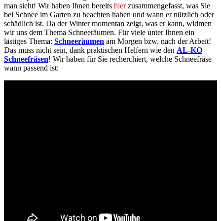
man sieht! Wir haben Ihnen bereits
hier
zusammengefasst, was Sie
bei Schnee im Garten zu beachten haben und wann er nützlich oder
schädlich ist. Da der Winter momentan zeigt, was er kann, widmen
wir uns dem Thema Schneeräumen. Für viele unter Ihnen ein
lästiges Thema:
Schneeräumen
am Morgen bzw. nach der Arbeit!
Das muss nicht sein, dank praktischen Helfern wie den
AL-KO
Schneefräsen
! Wir haben für Sie recherchiert, welche Schneefräse
wann passend ist: