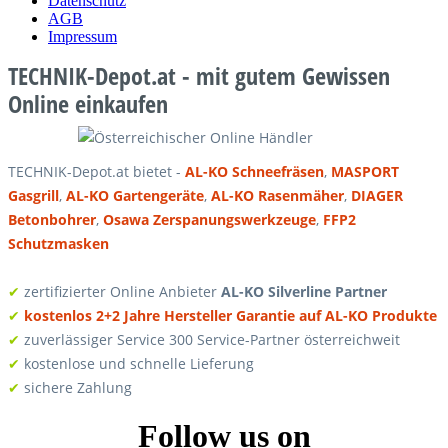
Datenschutz
AGB
Impressum
TECHNIK-Depot.at - mit gutem Gewissen
Online einkaufen
TECHNIK-Depot.at bietet -
AL-KO Schneefräsen
,
MASPORT
Gasgrill
,
AL-KO Gartengeräte
,
AL-KO Rasenmäher
,
DIAGER
Betonbohrer
,
Osawa Zerspanungswerkzeuge
,
FFP2
Schutzmasken
✔
zertifizierter Online Anbieter
AL-KO Silverline Partner
✔
kostenlos 2+2 Jahre Hersteller Garantie auf AL-KO Produkte
✔
zuverlässiger Service 300 Service-Partner österreichweit
✔
kostenlose und schnelle Lieferung
✔
sichere Zahlung
Follow us on