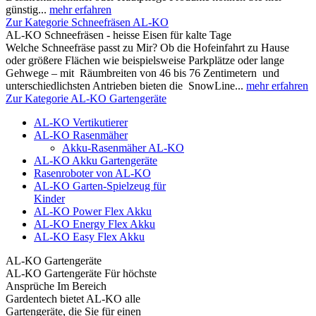
günstig...
mehr erfahren
Zur Kategorie Schneefräsen AL-KO
AL-KO Schneefräsen - heisse Eisen für kalte Tage
Welche Schneefräse passt zu Mir? Ob die Hofeinfahrt zu Hause
oder größere Flächen wie beispielsweise Parkplätze oder lange
Gehwege – mit Räumbreiten von 46 bis 76 Zentimetern und
unterschiedlichsten Antrieben bieten die SnowLine...
mehr erfahren
Zur Kategorie AL-KO Gartengeräte
AL-KO Vertikutierer
AL-KO Rasenmäher
Akku-Rasenmäher AL-KO
AL-KO Akku Gartengeräte
Rasenroboter von AL-KO
AL-KO Garten-Spielzeug für
Kinder
AL-KO Power Flex Akku
AL-KO Energy Flex Akku
AL-KO Easy Flex Akku
AL-KO Gartengeräte
AL-KO Gartengeräte Für höchste
Ansprüche Im Bereich
Gardentech bietet AL-KO alle
Gartengeräte, die Sie für einen