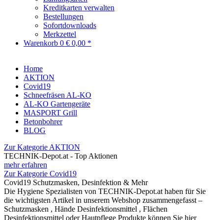
Kreditkarten verwalten
Bestellungen
Sofortdownloads
Merkzettel
Warenkorb
0
€ 0,00 *
Home
AKTION
Covid19
Schneefräsen AL-KO
AL-KO Gartengeräte
MASPORT Grill
Betonbohrer
BLOG
Zur Kategorie AKTION
TECHNIK-Depot.at - Top Aktionen
mehr erfahren
Zur Kategorie Covid19
Covid19 Schutzmasken, Desinfektion & Mehr
Die Hygiene Spezialisten von TECHNIK-Depot.at haben für Sie
die wichtigsten Artikel in unserem Webshop zusammengefasst –
Schutzmasken , Hände Desinfektionsmittel , Flächen
Desinfektionsmittel oder Hautpflege Produkte können Sie hier