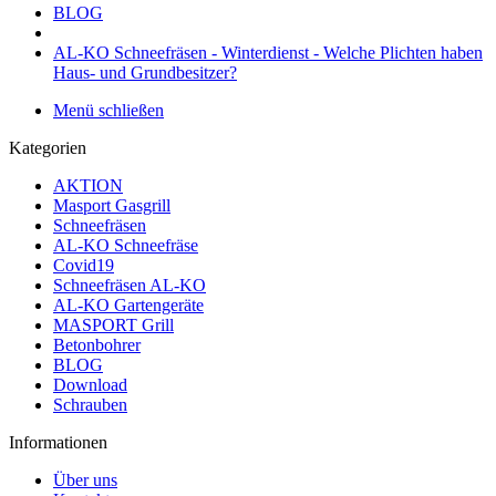
BLOG
AL-KO Schneefräsen - Winterdienst - Welche Plichten haben
Haus- und Grundbesitzer?
Menü schließen
Kategorien
AKTION
Masport Gasgrill
Schneefräsen
AL-KO Schneefräse
Covid19
Schneefräsen AL-KO
AL-KO Gartengeräte
MASPORT Grill
Betonbohrer
BLOG
Download
Schrauben
Informationen
Über uns