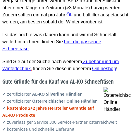
Vergaser leergefahren werden. Benzin kann bei Stillstand
über einen längeren Zeitraum (>3 Monate) harzig werden.
Zudem sollten einmal pro Jahr
Öl
- und Luftfilter ausgetauscht
werden, am besten sobald der Winter vorüber ist.
Da das noch etwas dauern kann und wir mit Schneefall
weiterhin rechnen, finden Sie
hier die passende
Schneefräse
.
Sind Sie auf der Suche nach weiterem
Zubehör rund um
Wintertechnik
,
finden Sie diese in unserem
Onlineshop
!
Gute Gründe für den Kauf von AL-KO Schneefräsen
✔ zertifizierter
AL-KO Silverline Händler
✔ zertifizierter
Österreichischer Online Händler
✔
kostenlos 2+2 Jahre Hersteller Garantie auf
AL-KO Produkte
✔ zuverlässiger Service 300 Service-Partner österreichweit
✔ kostenlose und schnelle Lieferung