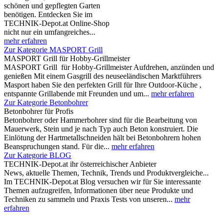
schönen und gepflegten Garten
benötigen. Entdecken Sie im
TECHNIK-Depot.at Online-Shop
nicht nur ein umfangreiches...
mehr erfahren
Zur Kategorie MASPORT Grill
MASPORT Grill für Hobby-Grillmeister
MASPORT Grill für Hobby-Grillmeister Aufdrehen, anzünden und
genießen Mit einem Gasgrill des neuseeländischen Marktführers
Masport haben Sie den perfekten Grill für Ihre Outdoor-Küche ,
entspannte Grillabende mit Freunden und um...
mehr erfahren
Zur Kategorie Betonbohrer
Betonbohrer für Profis
Betonbohrer oder Hammerbohrer sind für die Bearbeitung von
Mauerwerk, Stein und je nach Typ auch Beton konstruiert. Die
Einlötung der Hartmetallschneiden hält bei Betonbohrern hohen
Beanspruchungen stand. Für die...
mehr erfahren
Zur Kategorie BLOG
TECHNIK-Depot.at ihr österreichischer Anbieter
News, aktuelle Themen, Technik, Trends und Produktvergleiche...
Im TECHNIK-Depot.at Blog versuchen wir für Sie interessante
Themen aufzugreifen, Informationen über neue Produkte und
Techniken zu sammeln und Praxis Tests von unseren...
mehr
erfahren