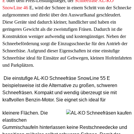
E
oder dem Preis-Leistungssieger, der
Schneefräse AL-KO
SnowLine 46
E, wird der Schnee in einem Schritt von der Schnecke
aufgenommen und direkt über den Auswurfkanal geschleudert.
Diese Geräte sind dadurch kleiner, handlicher und haben ein
geringeres Gewicht als die zweistufigen Fräsen. Dadurch ist die
Konstruktion weniger aufwendig und kostengünstiger. Neben der
Schneebeförderung sorgt die Einzugsschnecke für den Antrieb der
Schneefräse. Aufgrund dieser Eigenschaften ist eine einstufige
Schneefräse ideal für Einsätze auf Gehwegen, kleinen Hofeinfahrten
und Parkplätzen.
Die einstufige AL-KO Schneefräse SnowLine 55 E
beispielsweise ist die Alternative zu großen, schweren
Schneefräsen. Kompakt und wendig überzeugt sie mit
kraftvollen Benzin-Motor. Sie eignet sich ideal für
kleinere Flächen. Die
elastischen
Gummischaufeln hinterlassen keine Restschneedecke und