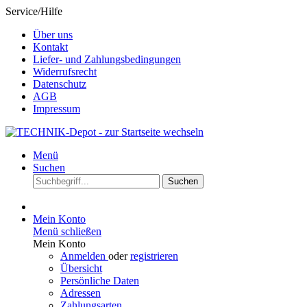
Service/Hilfe
Über uns
Kontakt
Liefer- und Zahlungsbedingungen
Widerrufsrecht
Datenschutz
AGB
Impressum
Menü
Suchen
Suchen
Mein Konto
Menü schließen
Mein Konto
Anmelden
oder
registrieren
Übersicht
Persönliche Daten
Adressen
Zahlungsarten