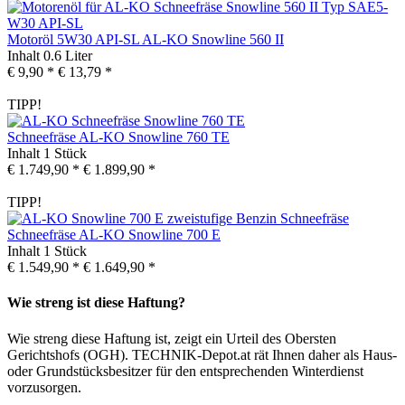
Motoröl 5W30 API-SL AL-KO Snowline 560 II
Inhalt
0.6 Liter
€ 9,90 *
€ 13,79 *
TIPP!
Schneefräse AL-KO Snowline 760 TE
Inhalt
1 Stück
€ 1.749,90 *
€ 1.899,90 *
TIPP!
Schneefräse AL-KO Snowline 700 E
Inhalt
1 Stück
€ 1.549,90 *
€ 1.649,90 *
Wie streng ist diese Haftung?
Wie streng diese Haftung ist, zeigt ein Urteil des Obersten
Gerichtshofs (OGH). TECHNIK-Depot.at rät Ihnen daher als Haus-
oder Grundstücksbesitzer für den entsprechenden Winterdienst
vorzusorgen.