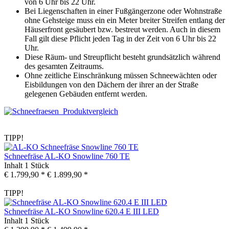
von 6 Uhr bis 22 Uhr.
Bei Liegenschaften in einer Fußgängerzone oder Wohnstraße
ohne Gehsteige muss ein ein Meter breiter Streifen entlang der
Häuserfront gesäubert bzw. bestreut werden. Auch in diesem
Fall gilt diese Pflicht jeden Tag in der Zeit von 6 Uhr bis 22
Uhr.
Diese Räum- und Streupflicht besteht grundsätzlich während
des gesamten Zeitraums.
Ohne zeitliche Einschränkung müssen Schneewächten oder
Eisbildungen von den Dächern der ihrer an der Straße
gelegenen Gebäuden entfernt werden.
TIPP!
Schneefräse AL-KO Snowline 760 TE
Inhalt
1 Stück
€ 1.799,90 *
€ 1.899,90 *
TIPP!
Schneefräse AL-KO Snowline 620.4 E III LED
Inhalt
1 Stück