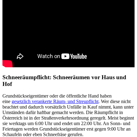
Schneeräumpflicht: Schneeräumen vor Haus und
Hof
Grundstückseigentümer oder die öffentliche Hand haben
eine
gesetzlich verankerte Räum- und Streupflicht
. Wer diese nicht
beachtet und dadurch vorsätzlich Unfälle in Kauf nimmt, kann unter
Umständen dafür haftbar gemacht werden. Die Räumpflicht in
Österreich ist in der Straßenverkehrsordnung geregelt. Meist beginnt
sie werktags um 6:00 Uhr und endet um 22:00 Uhr. An Sonn- und
Feiertagen werden Grundstückseigentümer erst gegen 9:00 Uhr an
Schaufeln oder eben Schneefräse gerufen.