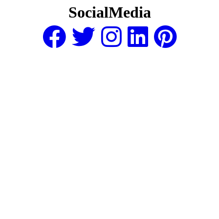
SocialMedia