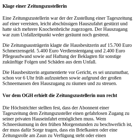
Klage einer Zeitungszustellerin
Eine Zeitungszustellerin war der der Zustellung einer Tageszeitung
auf einer vereisten, leicht abschüssigen Hauszufahrt gestürzt und
hatte sich mehrere Knochenbrüche zugezogen. Der Hauszugang
war zum Unfallzeitpunkt weder geräumt noch gestreut.
Die Zeitungsausträgerin klagte die Hausbesitzerin auf 15.700 Euro
Schmerzensgeld. 5.400 Euro Verdienstentgang und 2.400 Euro
Pflegeaufwand sowie auf Haftung der Beklagten für sonstige
zukünftige Folgen und Schäden aus dem Unfall.
Die Hausbesitzerin argumentierte vor Gericht, es sei unzumutbar,
schon vor 6 Uhr früh aufzustehen sowie aufgrund der großen
Schneemassen den Hauszugang zu räumen und zu streuen.
Vor dem OGH erhielt die Zeitungszustellerin nun recht
Die Höchstrichter stellten fest, dass der Abonnent einer
Tageszeitung dem Zeitungszusteller einen gefahrlosen Zugang zu
seiner privaten Hauseinfahrt ermöglichen muss. Wem
Schneeräumung in den frühen Morgenstunden zu beschwerlich ist,
der muss dafür Sorge tragen, dass ein Briefkasten oder eine
Zeitungsrolle am Zaun zu Verfügung steht oder einen