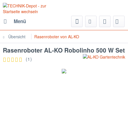
Menü
Übersicht
Rasenroboter von AL-KO
Rasenroboter AL-KO Robolinho 500 W Set
(
1
)