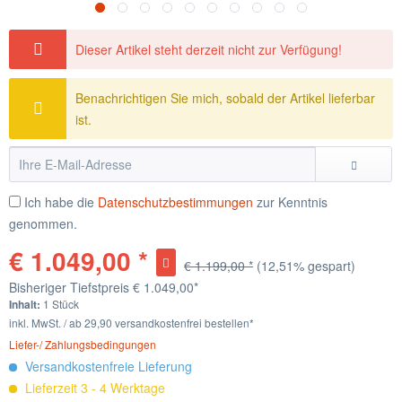
Dieser Artikel steht derzeit nicht zur Verfügung!
Benachrichtigen Sie mich, sobald der Artikel lieferbar
ist.
Ich habe die
Datenschutzbestimmungen
zur Kenntnis
genommen.
€ 1.049,00 *
€ 1.199,00 *
(12,51% gespart)
Bisheriger Tiefstpreis
€ 1.049,00*
Inhalt:
1 Stück
inkl. MwSt. / ab 29,90 versandkostenfrei bestellen*
Liefer-/ Zahlungsbedingungen
Versandkostenfreie Lieferung
Lieferzeit 3 - 4 Werktage