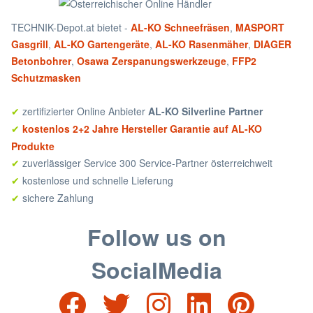
TECHNIK-Depot.at bietet -
AL-KO Schneefräsen
,
MASPORT
Gasgrill
,
AL-KO Gartengeräte
,
AL-KO Rasenmäher
,
DIAGER
Betonbohrer
,
Osawa Zerspanungswerkzeuge
,
FFP2
Schutzmasken
zertifizierter Online Anbieter
AL-KO Silverline Partner
✔
kostenlos 2+2 Jahre Hersteller Garantie auf AL-KO
✔
Produkte
zuverlässiger Service 300 Service-Partner österreichweit
✔
kostenlose und schnelle Lieferung
✔
sichere Zahlung
✔
Follow us on
SocialMedia