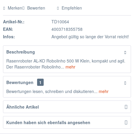
Merken
Bewerten
Empfehlen
Artikel-Nr.:
TD10064
EAN:
4003718355758
Infos:
Angebot gültig so lange der Vorrat reicht!
Beschreibung
Rasenroboter AL-KO Robolinho 500 W Klein, kompakt und agil.
Der Rasenroboter Robolinho...
mehr
Bewertungen
1
Bewertungen lesen, schreiben und diskutieren...
mehr
Ähnliche Artikel
Kunden haben sich ebenfalls angesehen