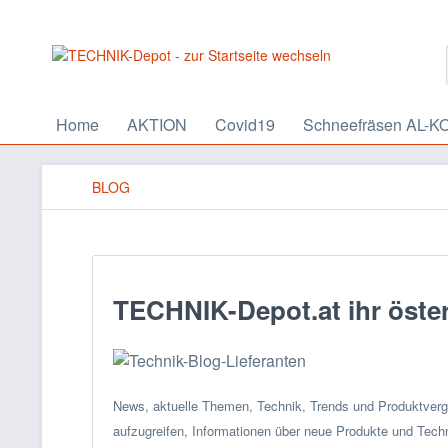
Home
AKTION
Covid19
Schneefräsen AL-K
BLOG
TECHNIK-Depot.at ihr öster
News, aktuelle Themen, Technik, Trends und Produktverg
aufzugreifen, Informationen über neue Produkte und Tec