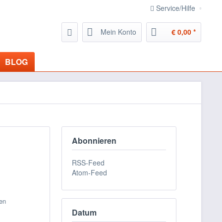
Service/Hilfe
Mein Konto
€ 0,00 *
BLOG
Abonnieren
RSS-Feed
Atom-Feed
en
Datum