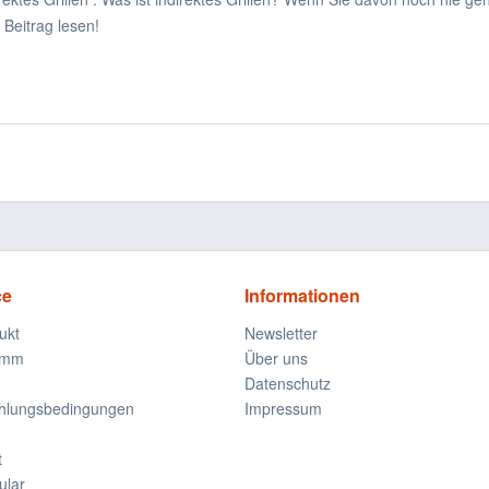
 Beitrag lesen!
ce
Informationen
ukt
Newsletter
amm
Über uns
Datenschutz
ahlungsbedingungen
Impressum
t
ular