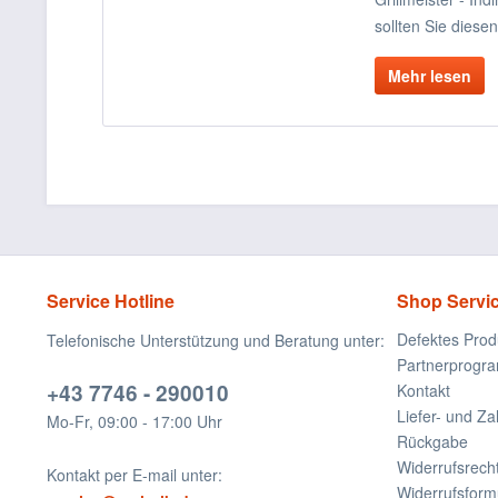
sollten Sie diesen
Mehr lesen
Service Hotline
Shop Servi
Defektes Prod
Telefonische Unterstützung und Beratung unter:
Partnerprogr
+43 7746 - 290010
Kontakt
Liefer- und Z
Mo-Fr, 09:00 - 17:00 Uhr
Rückgabe
Widerrufsrech
Kontakt per E-mail unter:
Widerrufsform