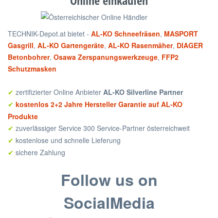
Online einkaufen
TECHNIK-Depot.at bietet -
AL-KO Schneefräsen
,
MASPORT
Gasgrill
,
AL-KO Gartengeräte
,
AL-KO Rasenmäher
,
DIAGER
Betonbohrer
,
Osawa Zerspanungswerkzeuge
,
FFP2
Schutzmasken
zertifizierter Online Anbieter
AL-KO Silverline Partner
✔
kostenlos 2+2 Jahre Hersteller Garantie auf AL-KO
✔
Produkte
zuverlässiger Service 300 Service-Partner österreichweit
✔
kostenlose und schnelle Lieferung
✔
sichere Zahlung
✔
Follow us on
SocialMedia